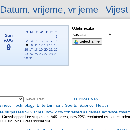
Datum, vrijeme, vrijeme i Vijesti
Odabir jezika
Select a file
Gas Prices Map