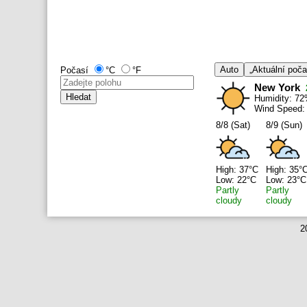
Auto
„Aktuální poč
Počasí
°C
°F
New York
Hledat
Humidity: 7
Wind Speed:
8/8 (Sat)
8/9 (Sun)
High: 37°C
High: 35°
Low: 22°C
Low: 23°C
Partly
Partly
cloudy
cloudy
2